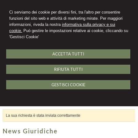
Ci serviamo dei cookie per diversi fini, tra l'altro per consentire
funzioni del sito web e attività di marketing mirate. Per maggiori
informazioni, riveda la nostra
informativa sulla privacy e sui
cookie.
Può gestire le impostazioni relative ai cookie, cliccando su
'Gestisci Cookie'
ACCETTA TUTTI
RIFIUTA TUTTI
MENU
GESTISCI COOKIE
Richiesta inviata
La sua richiesta è stata inviata correttamente
News Giuridiche