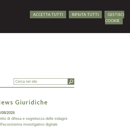
ACCETTA TUTTI
RIFIUTA TUTTI
GESTISCI
COOKIE
ews Giuridiche
/08/2026
ritto di difesa e segretezza delle indagini
ll'ecosistema investigativo digitale