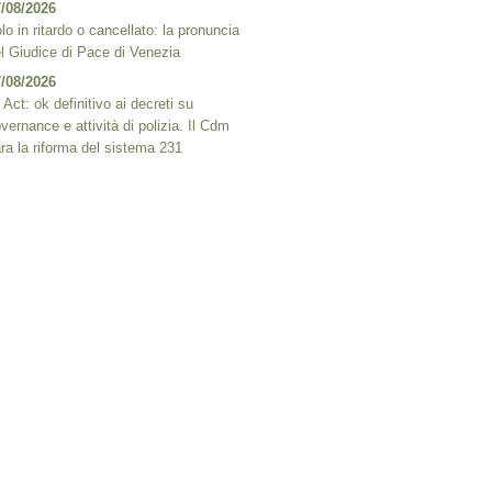
/08/2026
lo in ritardo o cancellato: la pronuncia
l Giudice di Pace di Venezia
/08/2026
 Act: ok definitivo ai decreti su
vernance e attività di polizia. Il Cdm
ra la riforma del sistema 231