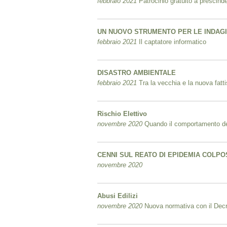
febbraio 2021
Patrocinio gratuito a prescinde
UN NUOVO STRUMENTO PER LE INDAGI
febbraio 2021
Il captatore informatico
DISASTRO AMBIENTALE
febbraio 2021
Tra la vecchia e la nuova fatti
Rischio Elettivo
novembre 2020
Quando il comportamento del 
CENNI SUL REATO DI EPIDEMIA COLPO
novembre 2020
Abusi Edilizi
novembre 2020
Nuova normativa con il Decr