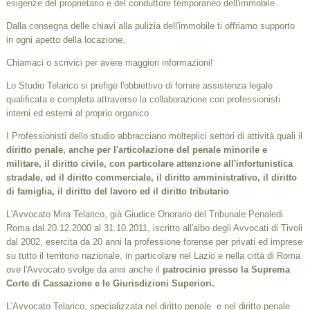
esigenze del proprietario e del conduttore temporaneo dell'immobile.
Dalla consegna delle chiavi alla pulizia dell'immobile ti offriamo supporto
in ogni apetto della locazione.
Chiamaci o scrivici per avere maggiori informazioni!
Lo Studio Telarico si prefige l'obbiettivo di fornire assistenza legale
qualificata e completa attraverso la collaborazione con professionisti
interni ed esterni al proprio organico.
I Professionisti dello studio abbracciano molteplici settori di attività quali il
diritto penale, anche per l'articolazione del penale minorile e
militare, il diritto civile, con particolare attenzione all'infortunistica
stradale, ed il diritto commerciale, il diritto amministrativo, il diritto
di famiglia, il diritto del lavoro ed il diritto tributario
.
L'Avvocato Mira Telarico, già Giudice Onorario del Tribunale Penaledi
Roma dal 20.12.2000 al 31.10.2011, iscritto all'albo degli Avvocati di Tivoli
dal 2002, esercita da 20 anni la professione forense per privati ed imprese
su tutto il territorio nazionale, in particolare nel Lazio e nella città di Roma
ove l'Avvocato svolge da anni anche il
patrocinio presso la Suprema
Corte di Cassazione e le Giurisdizioni Superiori.
L'Avvocato Telarico, specializzata nel diritto penale e nel diritto penale