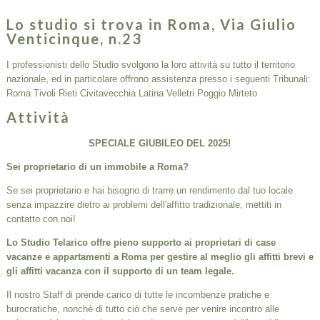
Lo studio si trova in Roma, Via Giulio
Venticinque, n.23
I professionisti dello Studio svolgono la loro attività su tutto il territorio
nazionale, ed in particolare offrono assistenza presso i seguenti Tribunali:
Roma Tivoli Rieti Civitavecchia Latina Velletri Poggio Mirteto
Attività
SPECIALE GIUBILEO DEL 2025!
Sei proprietario di un immobile a Roma?
Se sei proprietario e hai bisogno di trarre un rendimento dal tuo locale
senza impazzire dietro ai problemi dell'affitto tradizionale, mettiti in
contatto con noi!
Lo Studio Telarico offre pieno supporto ai proprietari di case
vacanze e appartamenti a Roma per gestire al meglio gli affitti brevi e
gli affitti vacanza con il supporto di un team legale.
Il nostro Staff di prende carico di tutte le incombenze pratiche e
burocratiche, nonchè di tutto ciò che serve per venire incontro alle